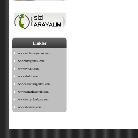
Linkler
www.otobussigortasi.com
www.tirsigortasi.com
www.tvkask.com
www.dasktr.com
www.e-trafiksigortasi.com
www.zorunlukoltuk.com
www.turizmkaskosu.com
www.d2kasko.com