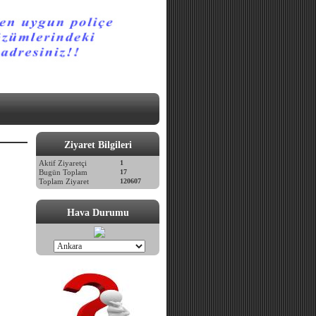
Ziyaret Bilgileri
Aktif Ziyaretçi
1
Bugün Toplam
17
Toplam Ziyaret
120607
Hava Durumu