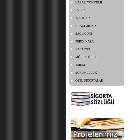
HASAR YÖNETİMİ
EVİNİZ
İŞYERİNİZ
ARAÇLARINIZ
SAĞLIĞINIZ
FERDİ KAZA
NAKLİYAT
MÜHENDİSLİK
TARIM
SORUMLULUK
ÖZEL SİGORTALAR